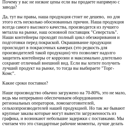
Почему у вас не низкие цены если вы продаете напрямую с
завода?
Да, тут вы правы, наша продукция стоит не дешево, но для
этого есть несколько обоснованных причин. Наша продукция
всегда самого высокого качества, производится из лучшего
металла на рынке, наш основной поставщик "Северсталь".
Наши контейнеры проходят полный цикл обезжиривания и
подготовки перед покраской. Окрашивание продукции
происходит в покрасочных камерах (это редкость для
производителей такой продукции) что позволяет надолго
защитить контейнеры от коррозии и максимально длительно
сохранят отличный внешний вид. Если вы хотите получить
лучший продукт на рынке, то тогда вы выбираете "Торг-
Комс".
Какие сроки поставки?
Наше производство обычно загружено на 70-80%, это не мало,
ведь мы непрерывно обеспечиваем оборудованием
региональных операторов, ломозаготовителей,
сельхозпроизводителей нашей продукцией. Но так же бывают
крупные заказы которые могут вывести загруженность из
графика, и возникают небольшие задержки с поставками. Мы
считаем что это стандартные рабочие моменты, лучше делать