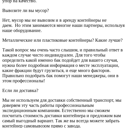
упор на качество.
Вывозите ли вы мусор?
Нет, мусор мы не вывозим и в аренду контейнеры не
даем. Но этим занимаются многие наши партнеры, используя
наше оборудование.
Металлические или пластиковые контейнеры? Какие лучше?
Такой вопрос мы очень часто слышим, и правильный ответ в
каждом случае чисто индивидуален. Для того чтобы
определить какой именно бак подойдет для вашего случая,
нужна более подробная информация о месте эксплуатации,
какие фракции будут грузиться, и еще много факторов.
Правильно подобрать бак помогут наши менеджеры, они в
этом профессионалы!
Если ли доставка?
Мы не используем для доставки собственный транспорт, мы
доверяем эту часть работы профессиональным
экспедиционным компаниям. Естественно мы сможем
посчитать стоимость доставки контейнера и предложим вам
самый выгодный вариант. Так же вы всегда можете забрать
контейнер самовывозом прямо с завода.