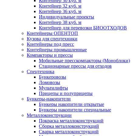
Контейнер 30 куб. м
Контейнер 32 куб. м
Контейнер 36 куб. м
Индивидуальные проекты
Контейнер 38 куб. м
Контейнер для перевозки БИООТХОДОВ
Контейнеры ОПЕНТОП
Кузова для спецтехники
Контейнеры под пресс
Контейнеры промышленные
Компакторы и прессы
Мобильные пресскомпакторы (Моноблоки)
Стационарные прессы для отходов
Спецтехника
Бункеровозы
Ломовозы
Мультилифты
Прицепы и полуприцепы
Бункеры-накопители
Бункеры накопители открытые
Бункеры накопители специальные
Металлоконструкции
Покраска металлоконструкций
Сборка металлоконструкций
Сварка металлоконструкций