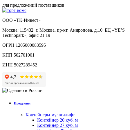
для предложений поставщиков
ООО «ТК-Инвест»
Москва: 115432, г. Москва, пр-кт. Андропова, д.10, БЦ «YE’S
Technopark», офис 21.19
ОГРН 1205000083595
КПП 502701001
ИНН 5027289452
Продукция
Контейнеры мультилифт
Контейнер 20 куб. м
Контейнер 27 куб. м