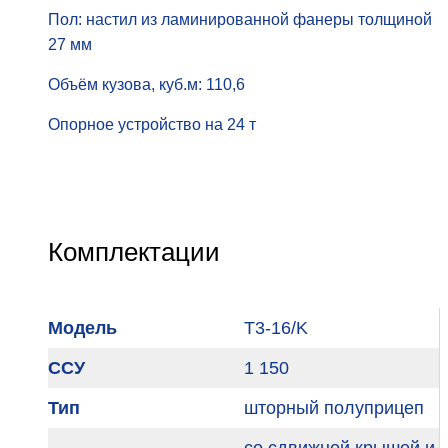
Пол: настил из ламинированной фанеры толщиной
27 мм
Объём кузова, куб.м: 110,6
Опорное устройство на 24 т
Комплектации
Модель
T3-16/K
ССУ
1 150
Тип
шторный полуприцеп