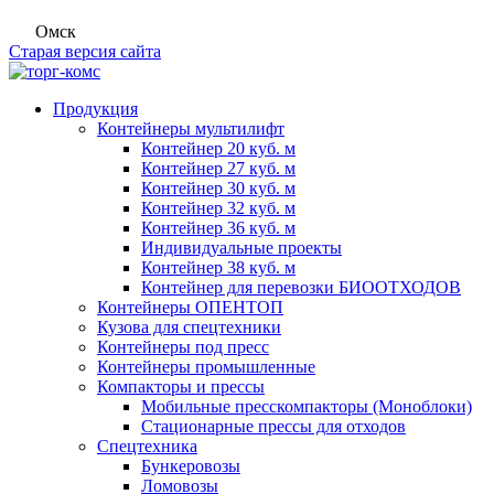
Омск
Старая версия сайта
Продукция
Контейнеры мультилифт
Контейнер 20 куб. м
Контейнер 27 куб. м
Контейнер 30 куб. м
Контейнер 32 куб. м
Контейнер 36 куб. м
Индивидуальные проекты
Контейнер 38 куб. м
Контейнер для перевозки БИООТХОДОВ
Контейнеры ОПЕНТОП
Кузова для спецтехники
Контейнеры под пресс
Контейнеры промышленные
Компакторы и прессы
Мобильные пресскомпакторы (Моноблоки)
Стационарные прессы для отходов
Спецтехника
Бункеровозы
Ломовозы