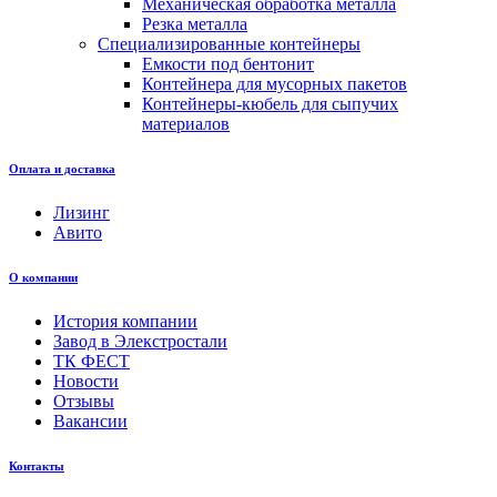
Механическая обработка металла
Резка металла
Специализированные контейнеры
Емкости под бентонит
Контейнера для мусорных пакетов
Контейнеры-кюбель для сыпучих
материалов
Оплата и доставка
Лизинг
Авито
О компании
История компании
Завод в Элекстростали
ТК ФЕСТ
Новости
Отзывы
Вакансии
Контакты