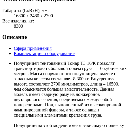
Габариты (LхBхH), мм:
16800 х 2480 х 2700
Вес изделия, кг:
8300
Описание
Сфера применения
Комплектация и оборудование
Полуприцеп тентованный Тонар Т3-16/К позволят
транспортировать большой объем груза –110 кубических
метров. Масса снаряженного полуприцепа вместе с
запасным колесом составляет 8 300 кг. Внутренняя
высота составляет 2700 миллиметров, длина – 16500,
чем объясняется большая вместительность. Данная
модель имеет сварную раму из лонжеронов
двутаврового сечения, соединяемых между собой
поперечинами. Пол, выполненный из высокопрочной
ламинированной фанеры, а также оснащен
специальными элементами крепления груза.
Полуприцепы этой модели имеют зависимую подвеску