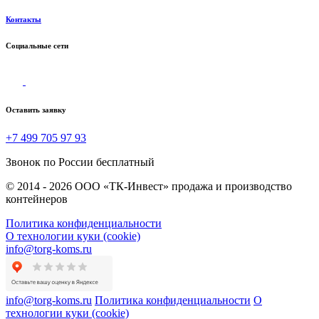
Контакты
Социальные сети
Оставить заявку
+7 499 705 97 93
Звонок по России бесплатный
© 2014 - 2026 ООО «ТК-Инвест» продажа и производство
контейнеров
Политика конфиденциальности
О технологии куки (cookie)
info@torg-koms.ru
info@torg-koms.ru
Политика конфиденциальности
О
технологии куки (cookie)