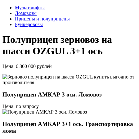
Мультилифты
Ломовозы
Прицепы и полуприцепы
Бункеровозы
Полуприцеп зерновоз на
шасси OZGUL 3+1 ось
Цена:
6 300 000 рублей
Полуприцеп АМКАР 3 оси. Ломовоз
Цена: по запросу
Полуприцеп АМКАР 3+1 ось. Транспортировка
лома