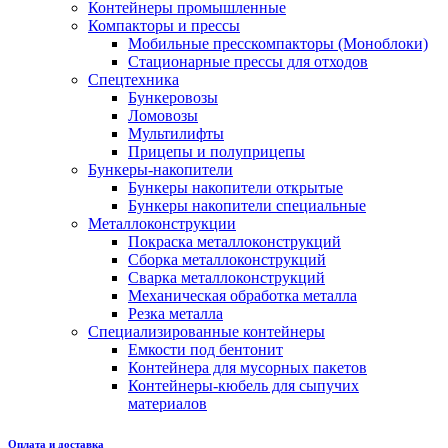
Контейнеры промышленные
Компакторы и прессы
Мобильные пресскомпакторы (Моноблоки)
Стационарные прессы для отходов
Спецтехника
Бункеровозы
Ломовозы
Мультилифты
Прицепы и полуприцепы
Бункеры-накопители
Бункеры накопители открытые
Бункеры накопители специальные
Металлоконструкции
Покраска металлоконструкций
Сборка металлоконструкций
Сварка металлоконструкций
Механическая обработка металла
Резка металла
Специализированные контейнеры
Емкости под бентонит
Контейнера для мусорных пакетов
Контейнеры-кюбель для сыпучих
материалов
Оплата и доставка