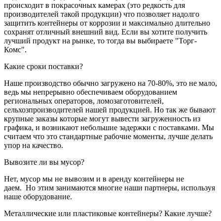
происходит в покрасочных камерах (это редкость для
производителей такой продукции) что позволяет надолго
защитить контейнеры от коррозии и максимально длительно
сохранят отличный внешний вид. Если вы хотите получить
лучший продукт на рынке, то тогда вы выбираете "Торг-
Комс".
Какие сроки поставки?
Наше производство обычно загружено на 70-80%, это не мало,
ведь мы непрерывно обеспечиваем оборудованием
региональных операторов, ломозаготовителей,
сельхозпроизводителей нашей продукцией. Но так же бывают
крупные заказы которые могут вывести загруженность из
графика, и возникают небольшие задержки с поставками. Мы
считаем что это стандартные рабочие моменты, лучше делать
упор на качество.
Вывозите ли вы мусор?
Нет, мусор мы не вывозим и в аренду контейнеры не
даем. Но этим занимаются многие наши партнеры, используя
наше оборудование.
Металлические или пластиковые контейнеры? Какие лучше?