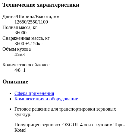
Технические характеристики
Длина/Ширина/Высота, мм
12650/2550/1100
Полная масса, кг
36000
Снаряженная масса, кг
3600 +\-150кг
Объем кузова
45м3
Количество осей/колес
4/8+1
Описание
Сфера применения
Комплектация и оборудование
Готовое решение для транспортировки зерновых
культур!
Полуприцеп зерновоз OZGUL 4 оси с кузовом Торг-
Комс!