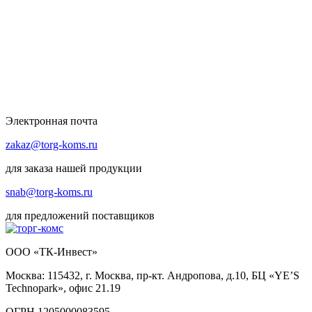
Электронная почта
zakaz@torg-koms.ru
для заказа нашей продукции
snab@torg-koms.ru
для предложений поставщиков
ООО «ТК-Инвест»
Москва: 115432, г. Москва, пр-кт. Андропова, д.10, БЦ «YE’S
Technopark», офис 21.19
ОГРН 1205000083595