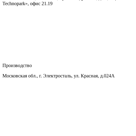
Technopark», офис 21.19
Производство
Московская обл., г. Электросталь, ул. Красная, д.024А