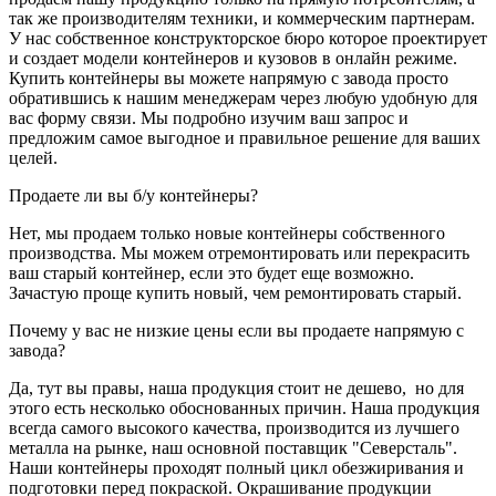
так же производителям техники, и коммерческим партнерам.
У нас собственное конструкторское бюро которое проектирует
и создает модели контейнеров и кузовов в онлайн режиме.
Купить контейнеры вы можете напрямую с завода просто
обратившись к нашим менеджерам через любую удобную для
вас форму связи. Мы подробно изучим ваш запрос и
предложим самое выгодное и правильное решение для ваших
целей.
Продаете ли вы б/у контейнеры?
Нет, мы продаем только новые контейнеры собственного
производства. Мы можем отремонтировать или перекрасить
ваш старый контейнер, если это будет еще возможно.
Зачастую проще купить новый, чем ремонтировать старый.
Почему у вас не низкие цены если вы продаете напрямую с
завода?
Да, тут вы правы, наша продукция стоит не дешево, но для
этого есть несколько обоснованных причин. Наша продукция
всегда самого высокого качества, производится из лучшего
металла на рынке, наш основной поставщик "Северсталь".
Наши контейнеры проходят полный цикл обезжиривания и
подготовки перед покраской. Окрашивание продукции