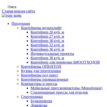
Омск
Старая версия сайта
Продукция
Контейнеры мультилифт
Контейнер 20 куб. м
Контейнер 27 куб. м
Контейнер 30 куб. м
Контейнер 32 куб. м
Контейнер 36 куб. м
Индивидуальные проекты
Контейнер 38 куб. м
Контейнер для перевозки БИООТХОДОВ
Контейнеры ОПЕНТОП
Кузова для спецтехники
Контейнеры под пресс
Контейнеры промышленные
Компакторы и прессы
Мобильные пресскомпакторы (Моноблоки)
Стационарные прессы для отходов
Спецтехника
Бункеровозы
Ломовозы