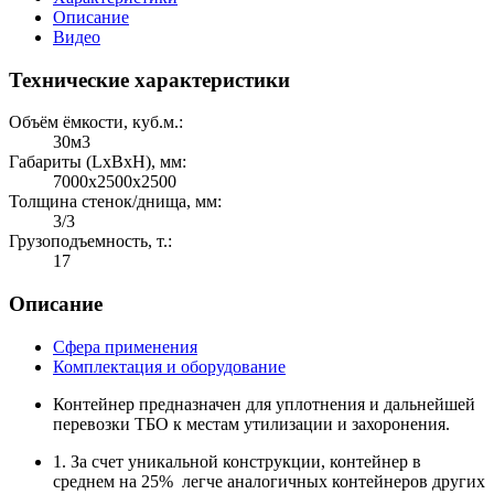
Описание
Видео
Технические характеристики
Объём ёмкости, куб.м.:
30м3
Габариты (LхBхH), мм:
7000х2500х2500
Толщина стенок/днища, мм:
3/3
Грузоподъемность, т.:
17
Описание
Сфера применения
Комплектация и оборудование
Контейнер предназначен для уплотнения и дальнейшей
перевозки ТБО к местам утилизации и захоронения.
1. За счет уникальной конструкции, контейнер в
среднем на 25% легче аналогичных контейнеров других