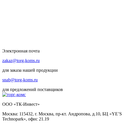
Электронная почта
zakaz@torg-koms.ru
для заказа нашей продукции
snab@torg-koms.ru
для предложений поставщиков
ООО «ТК-Инвест»
Москва: 115432, г. Москва, пр-кт. Андропова, д.10, БЦ «YE’S
Technopark», офис 21.19