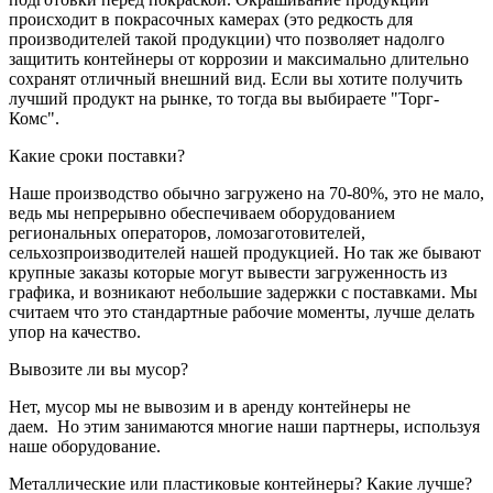
происходит в покрасочных камерах (это редкость для
производителей такой продукции) что позволяет надолго
защитить контейнеры от коррозии и максимально длительно
сохранят отличный внешний вид. Если вы хотите получить
лучший продукт на рынке, то тогда вы выбираете "Торг-
Комс".
Какие сроки поставки?
Наше производство обычно загружено на 70-80%, это не мало,
ведь мы непрерывно обеспечиваем оборудованием
региональных операторов, ломозаготовителей,
сельхозпроизводителей нашей продукцией. Но так же бывают
крупные заказы которые могут вывести загруженность из
графика, и возникают небольшие задержки с поставками. Мы
считаем что это стандартные рабочие моменты, лучше делать
упор на качество.
Вывозите ли вы мусор?
Нет, мусор мы не вывозим и в аренду контейнеры не
даем. Но этим занимаются многие наши партнеры, используя
наше оборудование.
Металлические или пластиковые контейнеры? Какие лучше?