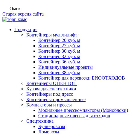
Омск
Старая версия сайта
Продукция
Контейнеры мультилифт
Контейнер 20 куб. м
Контейнер 27 куб. м
Контейнер 30 куб. м
Контейнер 32 куб. м
Контейнер 36 куб. м
Индивидуальные проекты
Контейнер 38 куб. м
Контейнер для перевозки БИООТХОДОВ
Контейнеры ОПЕНТОП
Кузова для спецтехники
Контейнеры под пресс
Контейнеры промышленные
Компакторы и прессы
Мобильные пресскомпакторы (Моноблоки)
Стационарные прессы для отходов
Спецтехника
Бункеровозы
Ломовозы