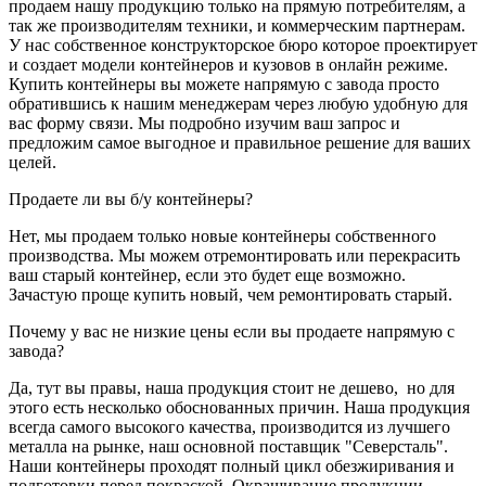
продаем нашу продукцию только на прямую потребителям, а
так же производителям техники, и коммерческим партнерам.
У нас собственное конструкторское бюро которое проектирует
и создает модели контейнеров и кузовов в онлайн режиме.
Купить контейнеры вы можете напрямую с завода просто
обратившись к нашим менеджерам через любую удобную для
вас форму связи. Мы подробно изучим ваш запрос и
предложим самое выгодное и правильное решение для ваших
целей.
Продаете ли вы б/у контейнеры?
Нет, мы продаем только новые контейнеры собственного
производства. Мы можем отремонтировать или перекрасить
ваш старый контейнер, если это будет еще возможно.
Зачастую проще купить новый, чем ремонтировать старый.
Почему у вас не низкие цены если вы продаете напрямую с
завода?
Да, тут вы правы, наша продукция стоит не дешево, но для
этого есть несколько обоснованных причин. Наша продукция
всегда самого высокого качества, производится из лучшего
металла на рынке, наш основной поставщик "Северсталь".
Наши контейнеры проходят полный цикл обезжиривания и
подготовки перед покраской. Окрашивание продукции