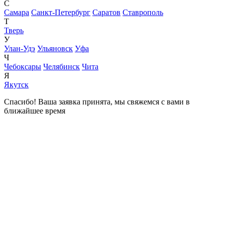
С
Самара
Санкт-Петербург
Саратов
Ставрополь
Т
Тверь
У
Улан-Удэ
Ульяновск
Уфа
Ч
Чебоксары
Челябинск
Чита
Я
Якутск
Спасибо! Ваша заявка принята, мы свяжемся с вами в
ближайшее время