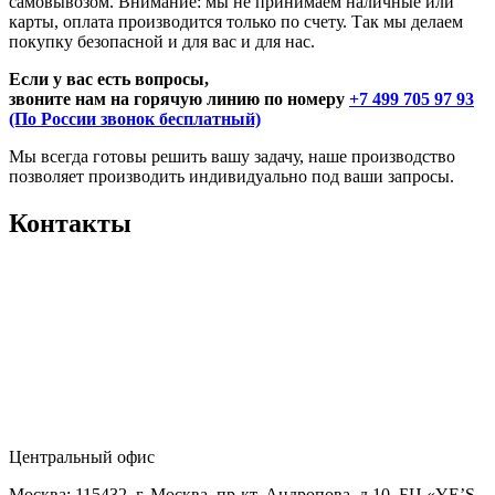
самовывозом. Внимание: мы не принимаем наличные или
карты, оплата производится только по счету. Так мы делаем
покупку безопасной и для вас и для нас.
Если у вас есть вопросы,
звоните нам на горячую линию по номеру
+7 499 705 97 93
(По России звонок бесплатный)
Мы всегда готовы решить вашу задачу, наше производство
позволяет производить индивидуально под ваши запросы.
Контакты
Центральный офис
Москва: 115432, г. Москва, пр-кт. Андропова, д.10, БЦ «YE’S