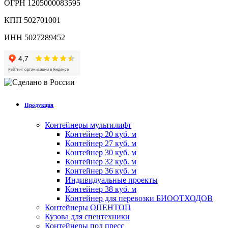
ОГРН 1205000083595
КПП 502701001
ИНН 5027289452
Продукция
Контейнеры мультилифт
Контейнер 20 куб. м
Контейнер 27 куб. м
Контейнер 30 куб. м
Контейнер 32 куб. м
Контейнер 36 куб. м
Индивидуальные проекты
Контейнер 38 куб. м
Контейнер для перевозки БИООТХОДОВ
Контейнеры ОПЕНТОП
Кузова для спецтехники
Контейнеры под пресс