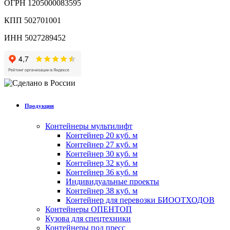
ОГРН 1205000083595
КПП 502701001
ИНН 5027289452
Продукция
Контейнеры мультилифт
Контейнер 20 куб. м
Контейнер 27 куб. м
Контейнер 30 куб. м
Контейнер 32 куб. м
Контейнер 36 куб. м
Индивидуальные проекты
Контейнер 38 куб. м
Контейнер для перевозки БИООТХОДОВ
Контейнеры ОПЕНТОП
Кузова для спецтехники
Контейнеры под пресс