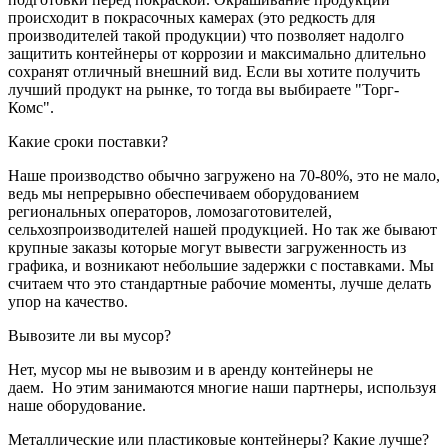
происходит в покрасочных камерах (это редкость для
производителей такой продукции) что позволяет надолго
защитить контейнеры от коррозии и максимально длительно
сохранят отличный внешний вид. Если вы хотите получить
лучший продукт на рынке, то тогда вы выбираете "Торг-
Комс".
Какие сроки поставки?
Наше производство обычно загружено на 70-80%, это не мало,
ведь мы непрерывно обеспечиваем оборудованием
региональных операторов, ломозаготовителей,
сельхозпроизводителей нашей продукцией. Но так же бывают
крупные заказы которые могут вывести загруженность из
графика, и возникают небольшие задержки с поставками. Мы
считаем что это стандартные рабочие моменты, лучше делать
упор на качество.
Вывозите ли вы мусор?
Нет, мусор мы не вывозим и в аренду контейнеры не
даем. Но этим занимаются многие наши партнеры, используя
наше оборудование.
Металлические или пластиковые контейнеры? Какие лучше?