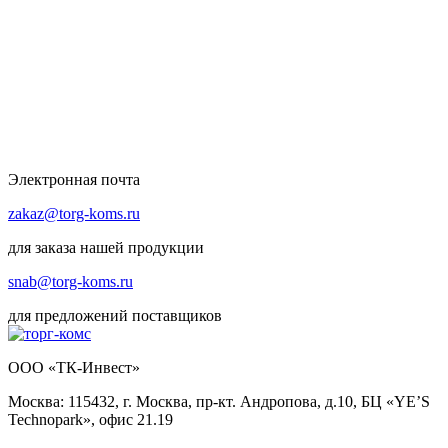
Электронная почта
zakaz@torg-koms.ru
для заказа нашей продукции
snab@torg-koms.ru
для предложений поставщиков
ООО «ТК-Инвест»
Москва: 115432, г. Москва, пр-кт. Андропова, д.10, БЦ «YE’S
Technopark», офис 21.19