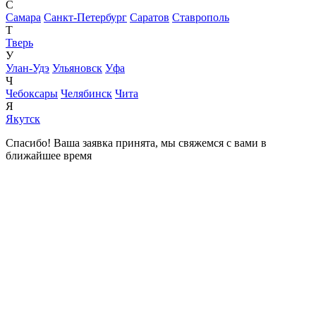
С
Самара
Санкт-Петербург
Саратов
Ставрополь
Т
Тверь
У
Улан-Удэ
Ульяновск
Уфа
Ч
Чебоксары
Челябинск
Чита
Я
Якутск
Спасибо! Ваша заявка принята, мы свяжемся с вами в
ближайшее время