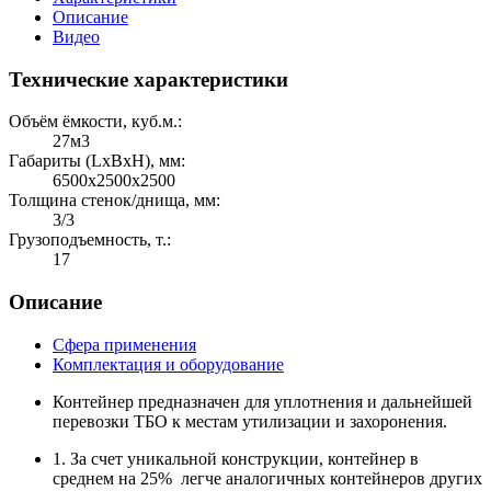
Описание
Видео
Технические характеристики
Объём ёмкости, куб.м.:
27м3
Габариты (LхBхH), мм:
6500х2500х2500
Толщина стенок/днища, мм:
3/3
Грузоподъемность, т.:
17
Описание
Сфера применения
Комплектация и оборудование
Контейнер предназначен для уплотнения и дальнейшей
перевозки ТБО к местам утилизации и захоронения.
1. За счет уникальной конструкции, контейнер в
среднем на 25% легче аналогичных контейнеров других