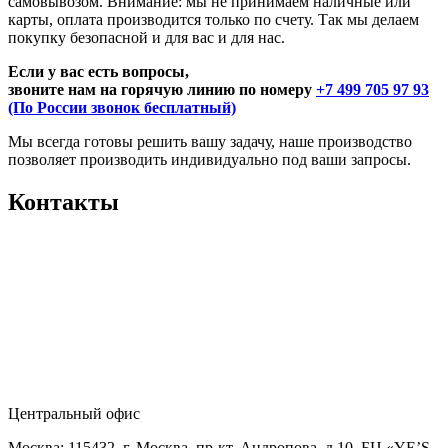
самовывозом. Внимание: мы не принимаем наличные или
карты, оплата производится только по счету. Так мы делаем
покупку безопасной и для вас и для нас.
Если у вас есть вопросы,
звоните нам на горячую линию по номеру
+7 499 705 97 93
(По России звонок бесплатный)
Мы всегда готовы решить вашу задачу, наше производство
позволяет производить индивидуально под ваши запросы.
Контакты
Центральный офис
Москва: 115432, г. Москва, пр-кт. Андропова, д.10, БЦ «YE’S