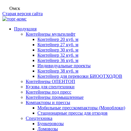
Омск
Старая версия сайта
Продукция
Контейнеры мультилифт
Контейнер 20 куб. м
Контейнер 27 куб. м
Контейнер 30 куб. м
Контейнер 32 куб. м
Контейнер 36 куб. м
Индивидуальные проекты
Контейнер 38 куб. м
Контейнер для перевозки БИООТХОДОВ
Контейнеры ОПЕНТОП
Кузова для спецтехники
Контейнеры под пресс
Контейнеры промышленные
Компакторы и прессы
Мобильные пресскомпакторы (Моноблоки)
Стационарные прессы для отходов
Спецтехника
Бункеровозы
Ломовозы