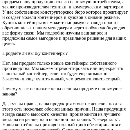
продаем нашу продукцию только на прямую потребителям, а
так же производителям техники, и коммерческим партнерам.
У нас собственное конструкторское бюро которое проектирует
и создает модели контейнеров и кузовов в онлайн режиме.
Купить контейнеры вы можете напрямую с завода просто
обратившись к нашим менеджерам через любую удобную для
вас форму связи. Мы подробно изучим ваш запрос и
предложим самое выгодное и правильное решение для ваших
целей.
Продаете ли вы б/у контейнеры?
Нет, мы продаем только новые контейнеры собственного
производства. Мы можем отремонтировать или перекрасить
ваш старый контейнер, если это будет еще возможно.
Зачастую проще купить новый, чем ремонтировать старый.
Почему у вас не низкие цены если вы продаете напрямую с
завода?
Да, тут вы правы, наша продукция стоит не дешево, но для
этого есть несколько обоснованных причин. Наша продукция
всегда самого высокого качества, производится из лучшего
металла на рынке, наш основной поставщик "Северсталь".
Наши контейнеры проходят полный цикл обезжиривания и
подготовки перед покраской. Окрашивание продукции